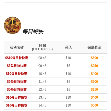
每日特快
时间
活动名称
买入
保底奖金
(UTC+08:00)
$$10每日特快赛
08:45
$10
$500
$5每日特快赛
09:45
$5
$250
$10每日特快赛
10:45
$10
$400
$5每日特快赛
11:45
$5
$300
$5每日特快赛
12:45
$5
$250
$10每日特快赛
13:45
$10
$400
$10每日特快赛
14:45
$10
$500