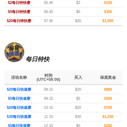
$2每日特快赛
05:45
$2
$150
$5每日特快赛
06:45
$5
$300
$20每日特快赛
07:45
$20
$1,000
每日特快
时间
活动名称
买入
保底奖金
(UTC+08:00)
$20每日快速赛
08:15
$20
$800
$5每日快速赛
09:15
$5
$200
$20每日快速赛
10:15
$20
$700
$30每日快速赛
11:15
$30
$1,250
$5每日快速赛
12:15
$5
$200