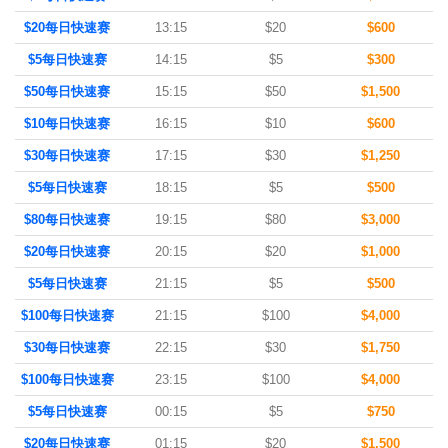
$20每日快速赛
13:15
$20
$600
$5每日快速赛
14:15
$5
$300
$50每日快速赛
15:15
$50
$1,500
$10每日快速赛
16:15
$10
$600
$30每日快速赛
17:15
$30
$1,250
$5每日快速赛
18:15
$5
$500
$80每日快速赛
19:15
$80
$3,000
$20每日快速赛
20:15
$20
$1,000
$5每日快速赛
21:15
$5
$500
$100每日快速赛
21:15
$100
$4,000
$30每日快速赛
22:15
$30
$1,750
$100每日快速赛
23:15
$100
$4,000
$5每日快速赛
00:15
$5
$750
$20每日快速赛
01:15
$20
$1,500