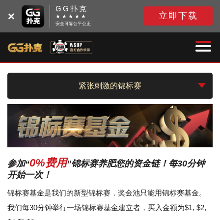
GG扑克
立即下载
★ ★ ★ ★ ★
安全可靠公平公正
紧张刺激的锦标赛
0%费用
参加“
”锦标赛养肥您的资金链！每30分钟
开始一次！
锦标赛基金是我们的新型锦标赛，奖金池只能用锦标赛基金。
我们每30分钟举行一场锦标赛基金建立者，买入金额为$1, $2,