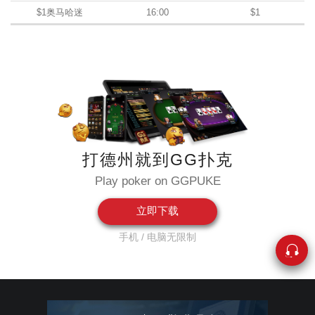
$1奥马哈迷
16:00
$1
打德州就到GG扑克
Play poker on GGPUKE
立即下载
手机 / 电脑无限制