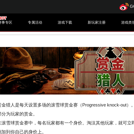
G
赛事专区
专属活动
游戏下载
新玩家注册
游戏类
赏金猎人是每天设置多场的滚雪球赏金赛（Progressive knock-
部分为玩家的赏金。
在滚雪球赏金赛中，每名玩家都有一个身价。淘汰其他玩家，就可立
则加到你自己的身价上。