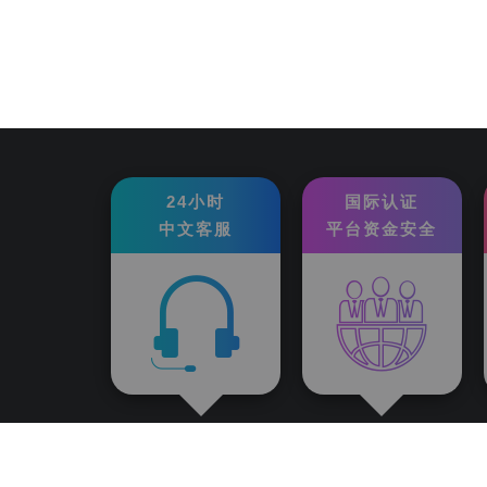
24小时
国际认证
中文客服
平台资金安全