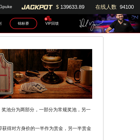
$
139633.89
在线人数
94100
Gpuke
别
锦标赛
VIP回馈
out）。奖池分为两部分，一部分为常规奖池，另一
即获得对方身价的一半作为赏金，另一半赏金