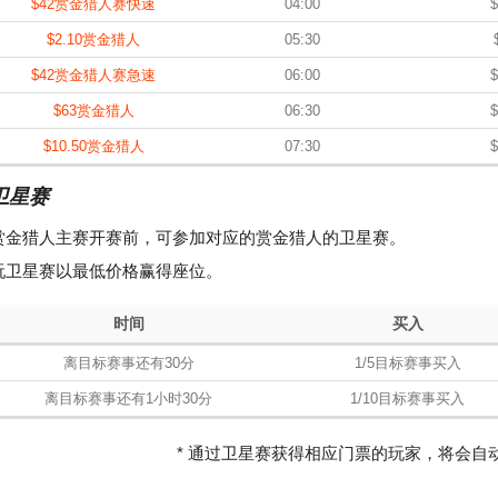
$42赏金猎人赛快速
04:00
$
$2.10赏金猎人
05:30
$42赏金猎人赛急速
06:00
$
$63赏金猎人
06:30
$
$10.50赏金猎人
07:30
$
卫星赛
赏金猎人主赛开赛前，可参加对应的赏金猎人的卫星赛。
玩卫星赛以最低价格赢得座位。
时间
买入
离目标赛事还有30分
1/5目标赛事买入
离目标赛事还有1小时30分
1/10目标赛事买入
* 通过卫星赛获得相应门票的玩家，将会自