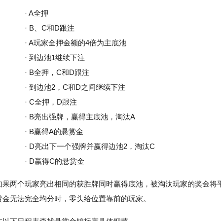
· A全押
· B、C和D跟注
· A玩家全押金额的4倍为主底池
· 到边池1继续下注
· B全押，C和D跟注
· 到边池2，C和D之间继续下注
· C全押，D跟注
· B亮出强牌，赢得主底池，淘汰A
· B赢得A的悬赏金
· D亮出下一个强牌并赢得边池2，淘汰C
· D赢得C的悬赏金
如果两个玩家亮出相同的获胜牌同时赢得底池，被淘汰玩家的奖金将
赏金无法完全均分时，零头给位置靠前的玩家。