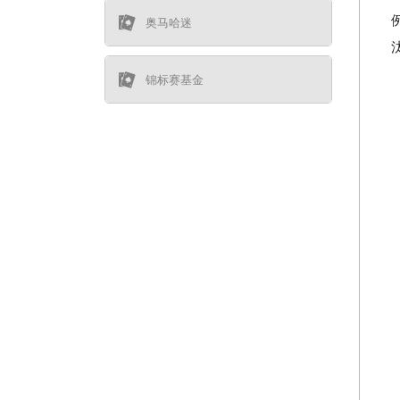
奥马哈迷
锦标赛基金