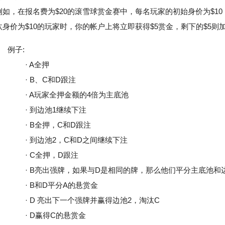
例如，在报名费为$20的滚雪球赏金赛中，每名玩家的初始身价为$10
汰身价为$10的玩家时，你的帐户上将立即获得$5赏金，剩下的$5则
例子:
· A全押
· B、C和D跟注
· A玩家全押金额的4倍为主底池
· 到边池1继续下注
· B全押，C和D跟注
· 到边池2，C和D之间继续下注
· C全押，D跟注
· B亮出强牌，如果与D是相同的牌，那么他们平分主底池和
· B和D平分A的悬赏金
· D 亮出下一个强牌并赢得边池2，淘汰C
· D赢得C的悬赏金