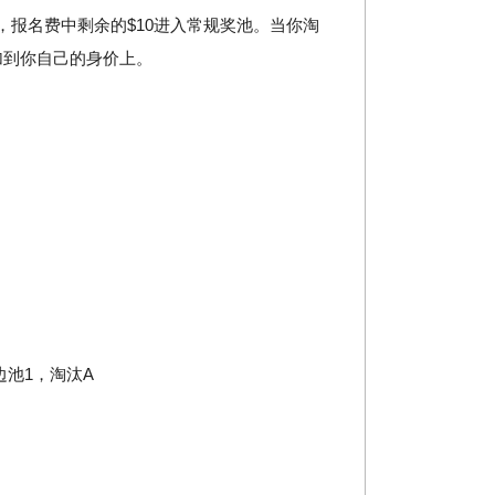
，报名费中剩余的$10进入常规奖池。当你淘
加到你自己的身价上。
边池1，淘汰A