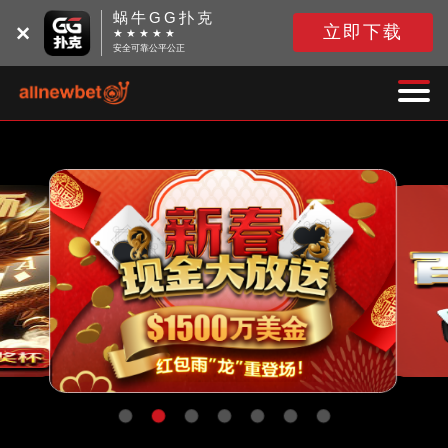
蜗牛GG扑克
立即下载
★ ★ ★ ★ ★
安全可靠公平公正