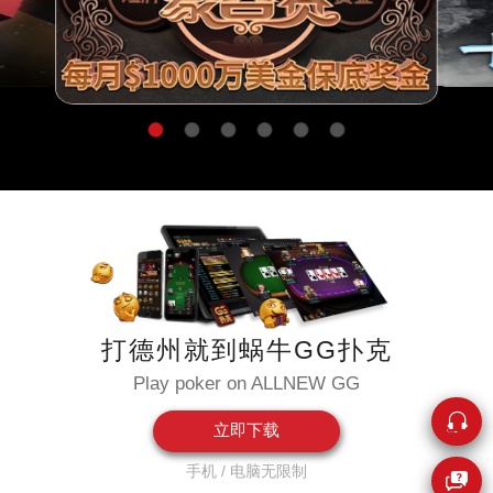
打德州就到蜗牛GG扑克
Play poker on ALLNEW GG
立即下载
手机 / 电脑无限制