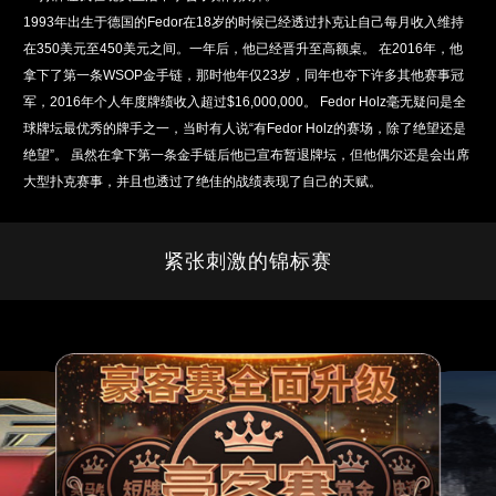
1993年出生于德国的Fedor在18岁的时候已经透过扑克让自己每月收入维持
在350美元至450美元之间。一年后，他已经晋升至高额桌。 在2016年，他
拿下了第一条WSOP金手链，那时他年仅23岁，同年也夺下许多其他赛事冠
军，2016年个人年度牌绩收入超过$16,000,000。 Fedor Holz毫无疑问是全
球牌坛最优秀的牌手之一，当时有人说“有Fedor Holz的赛场，除了绝望还是
绝望”。 虽然在拿下第一条金手链后他已宣布暂退牌坛，但他偶尔还是会出席
大型扑克赛事，并且也透过了绝佳的战绩表现了自己的天赋。
紧张刺激的锦标赛