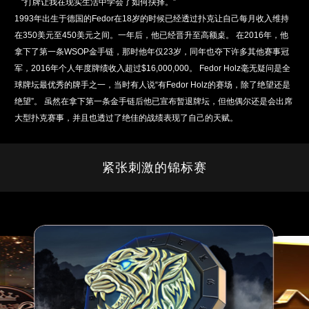
“打牌让我在现实生活中学会了如何抉择。”
1993年出生于德国的Fedor在18岁的时候已经透过扑克让自己每月收入维持
在350美元至450美元之间。一年后，他已经晋升至高额桌。 在2016年，他
拿下了第一条WSOP金手链，那时他年仅23岁，同年也夺下许多其他赛事冠
军，2016年个人年度牌绩收入超过$16,000,000。 Fedor Holz毫无疑问是全
球牌坛最优秀的牌手之一，当时有人说“有Fedor Holz的赛场，除了绝望还是
绝望”。 虽然在拿下第一条金手链后他已宣布暂退牌坛，但他偶尔还是会出席
大型扑克赛事，并且也透过了绝佳的战绩表现了自己的天赋。
紧张刺激的锦标赛