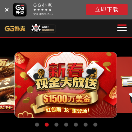
GG扑克
立即下载
★ ★ ★ ★ ★
安全可靠公平公正